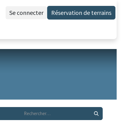
Se connecter
Réservation de terrains
)