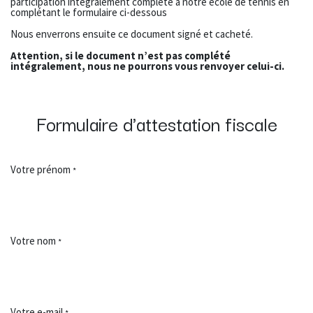
participation intégralement complété à notre école de tennis en
complétant le formulaire ci-dessous
Nous enverrons ensuite ce document signé et cacheté.
Attention, si le document n’est pas complété
intégralement, nous ne pourrons vous renvoyer celui-ci.
Formulaire d'attestation fiscale
Votre prénom
*
Votre nom
*
Votre e-mail
*