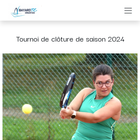
Se rendre au contenu
Tournoi de clôture de saison 2024